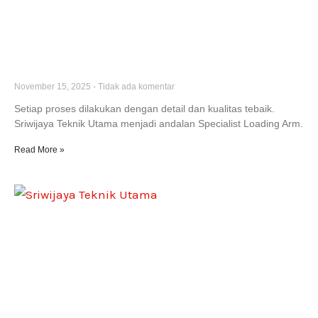
Specialist membuat dan repair Loading Arm
Kalimantan Indonesia
November 15, 2025
Tidak ada komentar
Setiap proses dilakukan dengan detail dan kualitas tebaik.
Sriwijaya Teknik Utama menjadi andalan Specialist Loading Arm.
Read More »