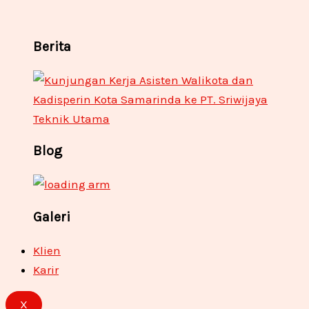
Berita
Blog
Galeri
Klien
Karir
X