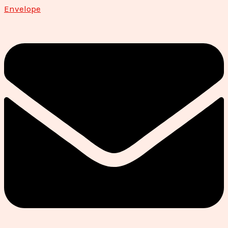
Envelope