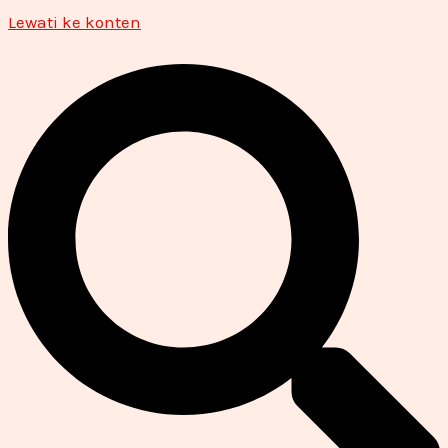
Lewati ke konten