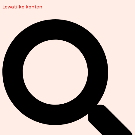
Lewati ke konten