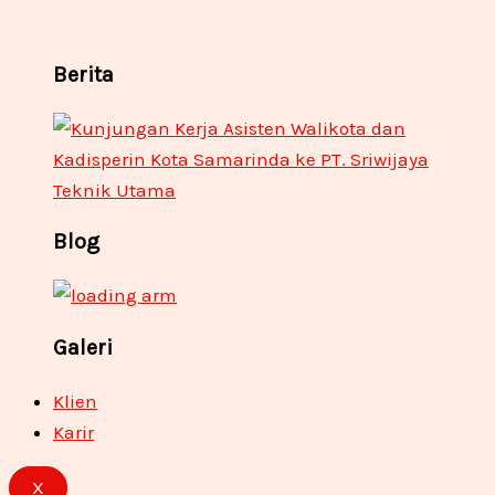
Berita
Blog
Galeri
Klien
Karir
X