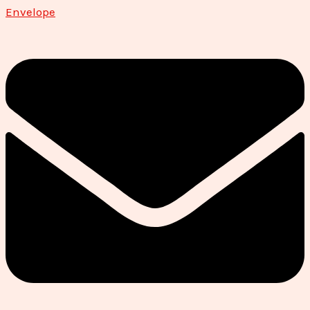
Envelope