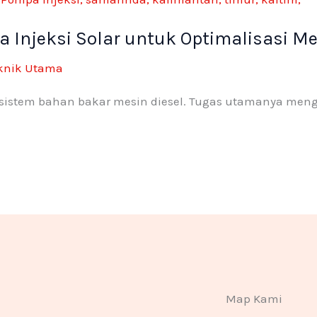
 Injeksi Solar untuk Optimalisasi Me
eknik Utama
m sistem bahan bakar mesin diesel. Tugas utamanya men
k
Map Kami