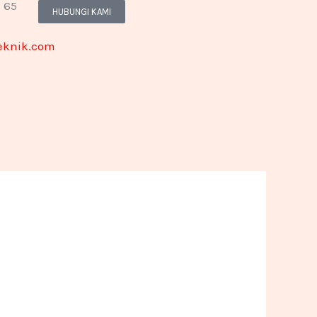
 65
HUBUNGI KAMI
teknik.com