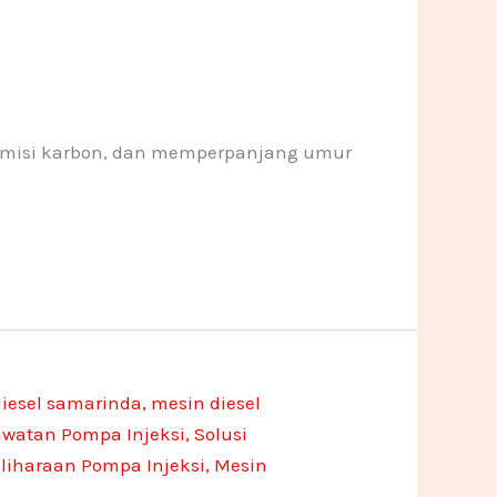
 emisi karbon, dan memperpanjang umur