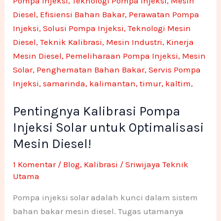
Injeksi
Solar
untuk
Optimalisasi
Mesin
Diesel!
Pentingnya Kalibrasi Pompa
Injeksi Solar untuk Optimalisasi
Mesin Diesel!
1 Komentar
/
Blog
,
Kalibrasi
/
Sriwijaya Teknik
Utama
Pompa injeksi solar adalah kunci dalam sistem
bahan bakar mesin diesel. Tugas utamanya