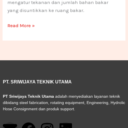
mengatur tekanan dan jumlah bahan bakar
yang disuntikkan ke ruang bakar.
Read More »
PT. SRIWIJAYA TEKNIK UTAMA
PT Sriwijaya Teknik Utama
adalah menyediakan layanan teknik
dibidang steel fabrication, rotating equipment, Engineering, Hydrolic
Hose Consignment dan produk support.