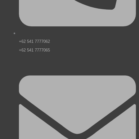
+62 541 7777062
+62 541 7777065