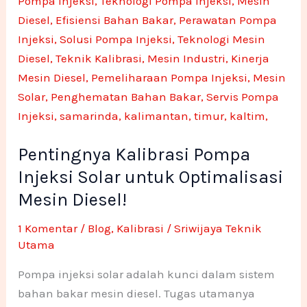
Injeksi
Solar
untuk
Optimalisasi
Mesin
Diesel!
Pentingnya Kalibrasi Pompa
Injeksi Solar untuk Optimalisasi
Mesin Diesel!
1 Komentar
/
Blog
,
Kalibrasi
/
Sriwijaya Teknik
Utama
Pompa injeksi solar adalah kunci dalam sistem
bahan bakar mesin diesel. Tugas utamanya