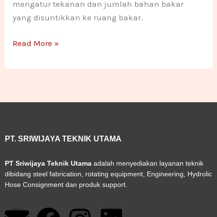
mengatur tekanan dan jumlah bahan bakar
yang disuntikkan ke ruang bakar.
Read More »
PT. SRIWIJAYA TEKNIK UTAMA
PT Sriwijaya Teknik Utama
adalah menyediakan layanan teknik
dibidang steel fabrication, rotating equipment, Engineering, Hydrolic
Hose Consignment dan produk support.