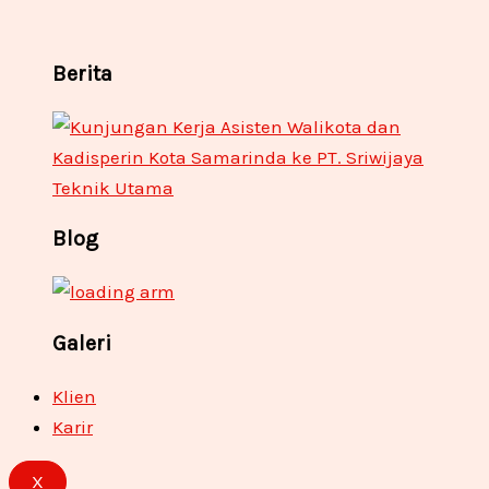
Berita
Blog
Galeri
Klien
Karir
X