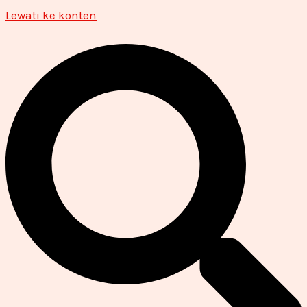
Lewati ke konten