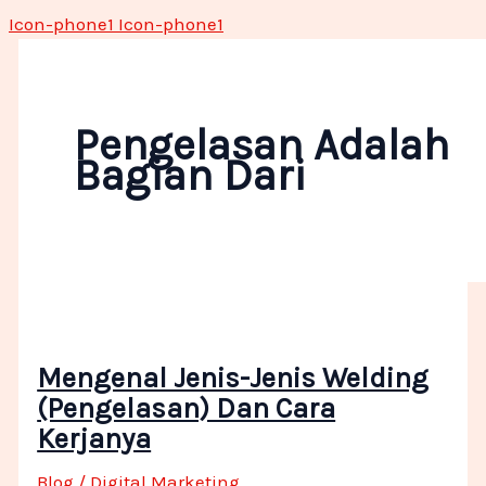
Icon-phone1
Icon-phone1
Pengelasan Adalah
Bagian Dari
Mengenal Jenis-Jenis Welding
(Pengelasan) Dan Cara
Kerjanya
Blog
/
Digital Marketing