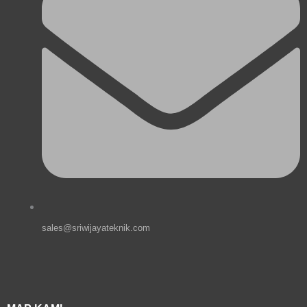
sales@sriwijayateknik.com