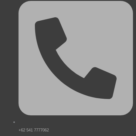
+62 541 7777062