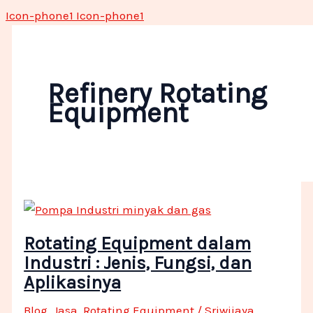
Icon-phone1
Icon-phone1
Refinery Rotating
Equipment
Rotating Equipment dalam
Industri : Jenis, Fungsi, dan
Aplikasinya
Blog
,
Jasa
,
Rotating Equipment
/
Sriwijaya