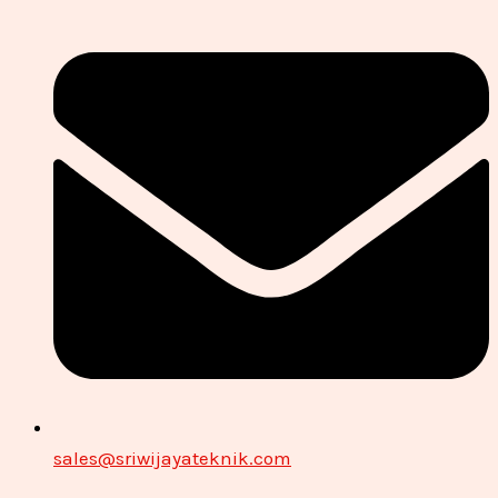
sales@sriwijayateknik.com