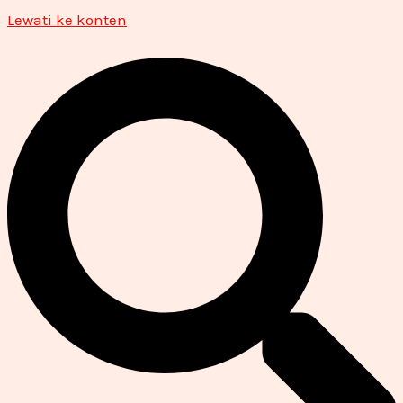
Lewati ke konten