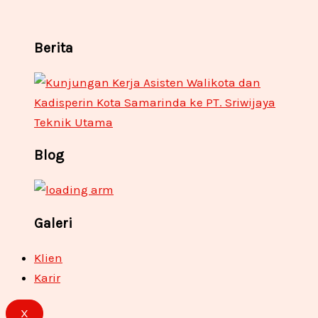
Berita
Blog
Galeri
Klien
Karir
X