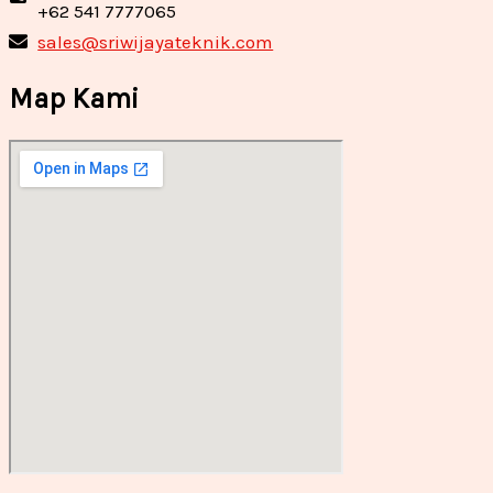
+62 541 7777065
sales@sriwijayateknik.com
Map Kami