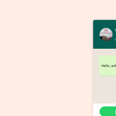
Hello, a