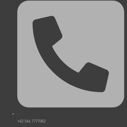
+62 541 7777062