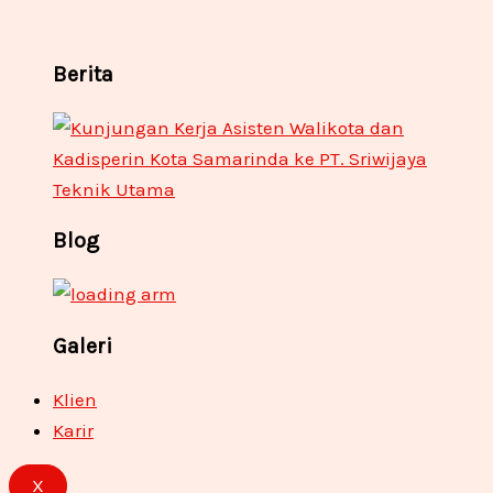
Berita
Blog
Galeri
Klien
Karir
X