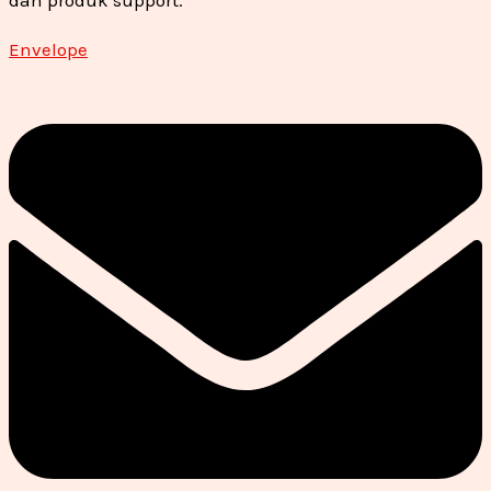
Envelope