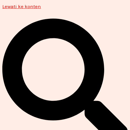
Lewati ke konten