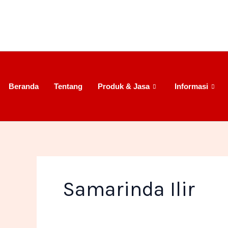
Lewati
ke
konten
Beranda
Tentang
Produk & Jasa
Informasi
Samarinda Ilir