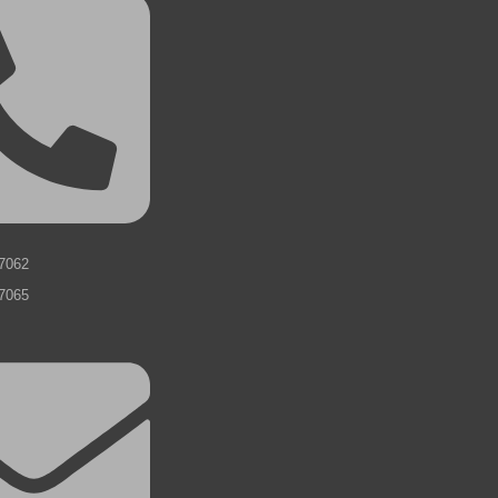
7062
7065