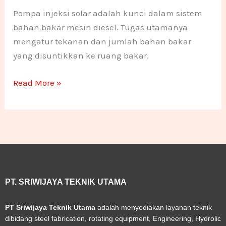
Pompa injeksi solar adalah kunci dalam sistem
bahan bakar mesin diesel. Tugas utamanya
mengatur tekanan dan jumlah bahan bakar
yang disuntikkan ke ruang bakar.
Read More »
PT. SRIWIJAYA TEKNIK UTAMA
PT Sriwijaya Teknik Utama
adalah menyediakan layanan teknik
dibidang steel fabrication, rotating equipment, Engineering, Hydrolic