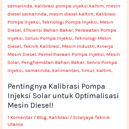
Kalibrasi
Pompa
Injeksi
Solar
untuk
Optimalisasi
Mesin
Diesel!
Pentingnya Kalibrasi Pompa
Injeksi Solar untuk Optimalisasi
Mesin Diesel!
1 Komentar
/
Blog
,
Kalibrasi
/
Sriwijaya Teknik
Utama