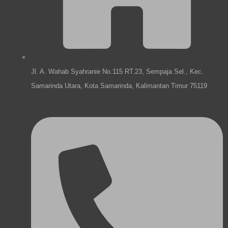
m
Jl. A. Wahab Syahranie No.115 RT.23, Sempaja Sel., Kec.
Samarinda Utara, Kota Samarinda, Kalimantan Timur 75119