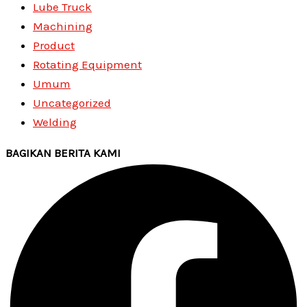
Lube Truck
Machining
Product
Rotating Equipment
Umum
Uncategorized
Welding
BAGIKAN BERITA KAMI