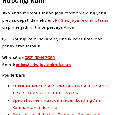
Hubungi Kami
Jika Anda membutuhkan jasa robotic welding yang
presisi, cepat, dan efisien,
PT Sriwijaya Teknik Utama
siap menjadi mitra terpercaya Anda.
👉 Hubungi kami sekarang untuk konsultasi dan
penawaran terbaik.
WhatsApp:
0821 5044 7095
Email:
sales@sriwijayateknik.com
Pos Terbaru
KUNJUNGAN KERJA PT PKT FACTORY ACCEPTANCE
TEST 2 CASING BUCKET ELEVATOR
Specialist membuat dan repair Loading Arm
Kalimantan Indonesia
Perusahaan Fabrikasi Tambang Profesional