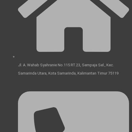
p
o
r
i
e
k
a
n
m
Jl. A. Wahab Syahranie No.115 RT.23, Sempaja Sel., Kec.
Samarinda Utara, Kota Samarinda, Kalimantan Timur 75119