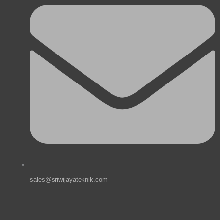
sales@sriwijayateknik.com