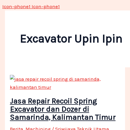
Icon-phone1
Icon-phone1
Excavator Upin Ipin
Jasa Repair Recoil Spring
Excavator dan Dozer di
Samarinda, Kalimantan Timur
Berita
,
Machining
/
Sriwijaya Teknik Utama