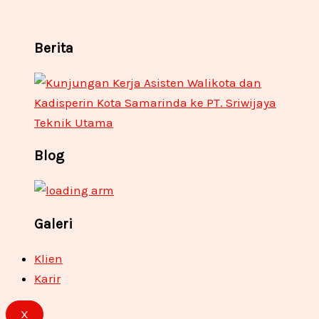
Berita
Blog
Galeri
Klien
Karir
X