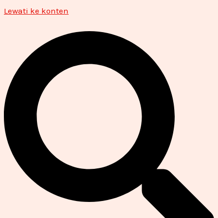
Lewati ke konten