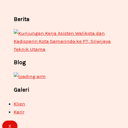
Berita
Blog
Galeri
Klien
Karir
X