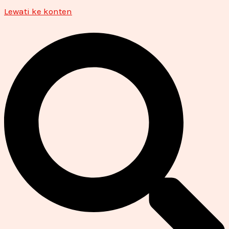
Lewati ke konten