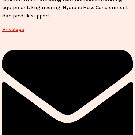
equipment, Engineering, Hydrolic Hose Consignment
dan produk support.
Envelope