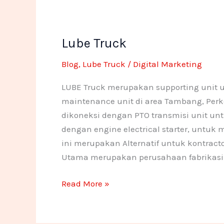
Lube
Lube Truck
Truck
Blog
,
Lube Truck
/
Digital Marketing
LUBE Truck merupakan supporting unit 
maintenance unit di area Tambang, Perke
dikoneksi dengan PTO transmisi unit u
dengan engine electrical starter, untu
ini merupakan Alternatif untuk kontract
Utama merupakan perusahaan fabrikasi 
Read More »