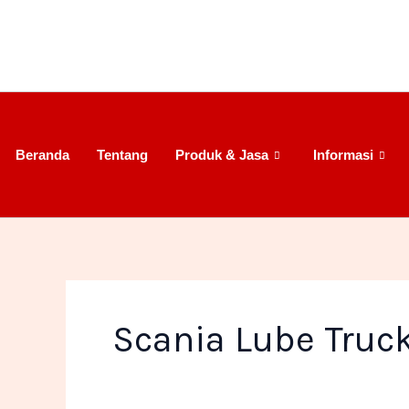
Lewati
ke
konten
Beranda
Tentang
Produk & Jasa
Informasi
Scania Lube Truc