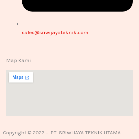
sales@sriwijayateknik.com
Map Kami
Copyright © 2022 – PT. SRIWIJAYA TEKNIK UTAMA