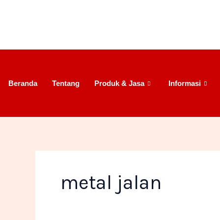
Lewati
ke
konten
Beranda
Tentang
Produk & Jasa
Informasi
metal jalan