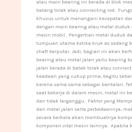
atau main bearing ini berada di blok me
batang torak atau connecting rod. Fung
khusus untuk menangani kecepatan dan t
dengan main bearing atau metal duduk d
mesin mobil. Pengertian metal duduk dan
tumpuan utama ketika kruk as sedang be
shaft berputar. Jadi, bagian ini akan b
bearing atau metal jalan yaitu bearing 
jalan berada di batak torak atau connect
keadaan yang cukup prima, begitu sebal
karena sama sama sebagai bantalan. Tet
saat bekerja di dalam mesin, metal ini
dan tidak terganggu. Faktor yang Memp
dan metal jalan serta perbedaannya, mak
secara berkala akan membuatnya kompone
komponen vital mesin lainnya. Apabila