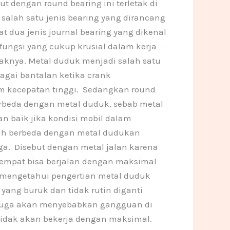
t dengan round bearing ini terletak di
salah satu jenis bearing yang dirancang
 dua jenis journal bearing yang dikenal
fungsi yang cukup krusial dalam kerja
taknya. Metal duduk menjadi salah satu
agai bantalan ketika crank
lam kecepatan tinggi. Sedangkan round
berbeda dengan metal duduk, sebab metal
an baik jika kondisi mobil dalam
jauh berbeda dengan metal dudukan
ga. Disebut dengan metal jalan karena
a empat bisa berjalan dengan maksimal
 mengetahui pengertian metal duduk
yang buruk dan tidak rutin diganti
i juga akan menyebabkan gangguan di
tidak akan bekerja dengan maksimal.