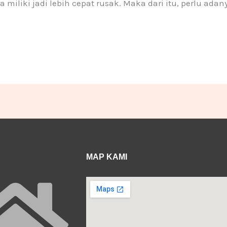
iliki jadi lebih cepat rusak. Maka dari itu, perlu adan
MAP KAMI