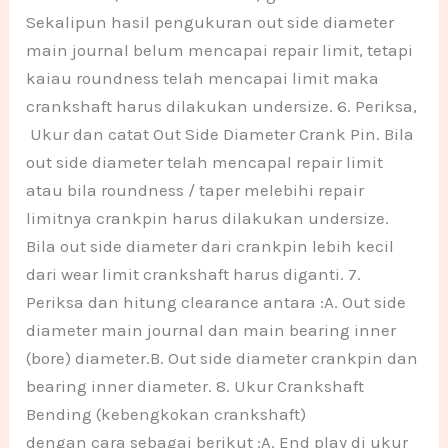
Sekalipun hasil pengukuran out side diameter
main journal belum mencapai repair limit, tetapi
kaiau roundness telah mencapai limit maka
crankshaft harus dilakukan undersize. 6. Periksa,
Ukur dan catat Out Side Diameter Crank Pin. Bila
out side diameter telah mencapal repair limit
atau bila roundness / taper melebihi repair
limitnya crankpin harus dilakukan undersize.
Bila out side diameter dari crankpin lebih kecil
dari wear limit crankshaft harus diganti. 7.
Periksa dan hitung clearance antara :A. Out side
diameter main journal dan main bearing inner
(bore) diameter.B. Out side diameter crankpin dan
bearing inner diameter. 8. Ukur Crankshaft
Bending (kebengkokan crankshaft)
dengan cara sebagai berikut :A. End play di ukur