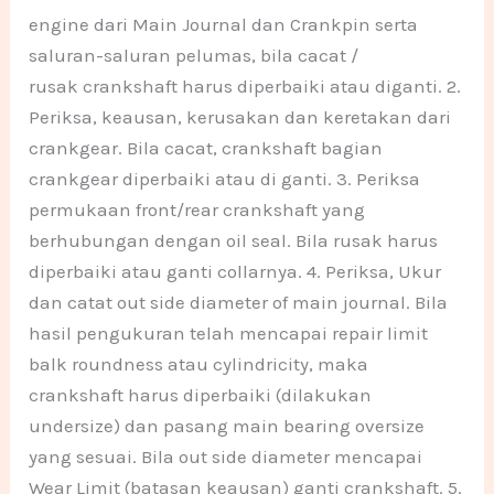
engine dari Main Journal dan Crankpin serta
saluran-saluran pelumas, bila cacat /
rusak crankshaft harus diperbaiki atau diganti. 2.
Periksa, keausan, kerusakan dan keretakan dari
crankgear. Bila cacat, crankshaft bagian
crankgear diperbaiki atau di ganti. 3. Periksa
permukaan front/rear crankshaft yang
berhubungan dengan oil seal. Bila rusak harus
diperbaiki atau ganti collarnya. 4. Periksa, Ukur
dan catat out side diameter of main journal. Bila
hasil pengukuran telah mencapai repair limit
balk roundness atau cylindricity, maka
crankshaft harus diperbaiki (dilakukan
undersize) dan pasang main bearing oversize
yang sesuai. Bila out side diameter mencapai
Wear Limit (batasan keausan) ganti crankshaft. 5.