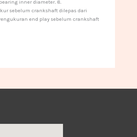
earing inner diameter. 8.
kur sebelum crankshaft dilepas dari
 Pengukuran end play sebelum crankshaft