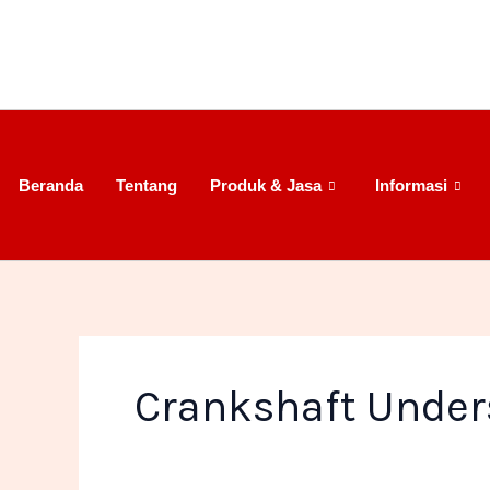
Lewati
ke
konten
Beranda
Tentang
Produk & Jasa
Informasi
Crankshaft Under