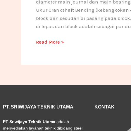
diameter main journal dan main bearing i
Ukur Crankshaft Bending (kebengkokan cr
block dan sesudah di pasang pada block
di lepas dari block adalah sebagai pan
Read More »
PT. SRIWIJAYA TEKNIK UTAMA
KONTAK
PT Sriwijaya Teknik Utama
adalah
menyediakan layanan teknik dibidang steel